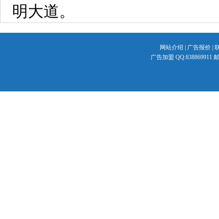
明大道。
网站介绍
|
广告报价
|
广告加盟 QQ:838869911 邮