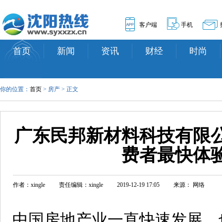
客户端
手机
首页
新闻
资讯
财经
时尚
你的位置：
首页
> 房产 > 正文
广东民邦新材料科技有限
费者最快体
作者：xingle
责任编辑：xingle
2019-12-19 17:05
来源： 网络
中国房地产业一直快速发展，