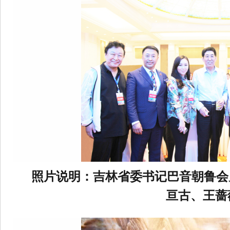
照片说明：吉林省委书记巴音朝鲁会
亘古、王蔷