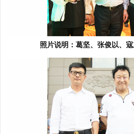
照片说明：葛坚、张俊以、寇