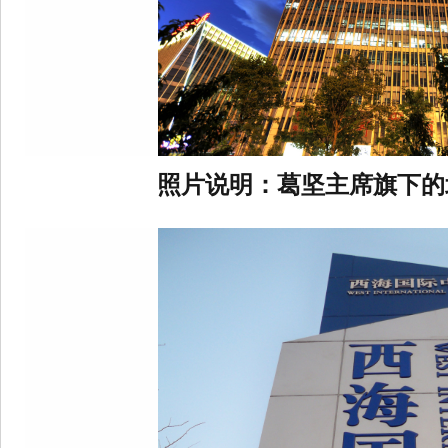
照片说明：
葛坚主席旗下的