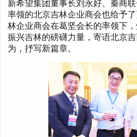
新希望集团董事长刘永好、秦商联
率领的北京吉林企业商会也给予了
林企业商会在葛坚会长的率领下，
振兴吉林的磅礴力量，寄语北京吉
为，抒写新篇章。