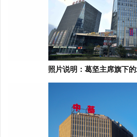
照片说明：
葛坚主席旗下的