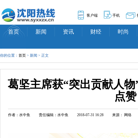
客户端
手机
首页
新闻
资讯
财经
时尚
你的位置：
首页
> 新闻 > 正文
葛坚主席获“突出贡献人物
点赞
作者：水中鱼
责任编辑：水中鱼
2018-07-31 16:28
来源： 网络