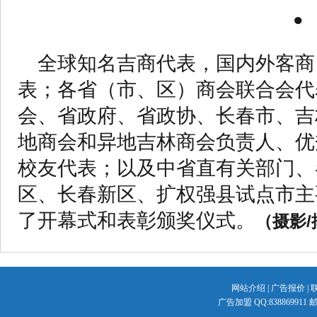
●
全球知名吉商代表，国内外客商
表；各省（市、区）商会联合会代
会、省政府、省政协、长春市、吉
地商会和异地吉林商会负责人、优
校友代表；以及中省直有关部门、
区、长春新区、扩权强县试点市主要
了开幕式和表彰颁奖仪式。
（摄影
网站介绍
|
广告报价
|
广告加盟 QQ:838869911 邮