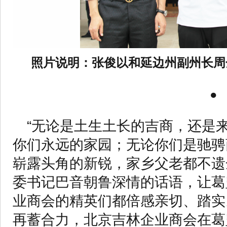
照片说明：张俊以和延边州副州长周
●
“无论是土生土长的吉商，还是
你们永远的家园；无论你们是驰骋
崭露头角的新锐，家乡父老都不遗
委书记巴音朝鲁深情的话语，让葛
业商会的精英们都倍感亲切、踏实
再蓄合力，北京吉林企业商会在葛