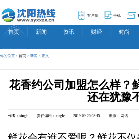
客户端
手机
首页
新闻
资讯
财经
时尚
你的位置：
首页
> 新闻 > 正文
花香约公司加盟怎么样？
还在犹豫
作者：xingle
责任编辑：xingle
2019-09-26 08:45
来源： 网络
鲜花会有谁不爱呢？鲜花不仅